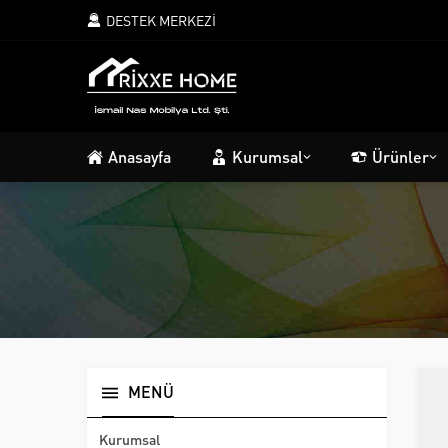
DESTEK MERKEZİ
Anasayfa
Kurumsal
Ürünler
MENÜ
Kurumsal