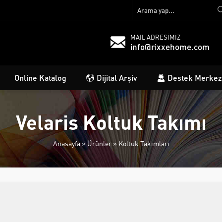
MAIL ADRESİMİZ
info@rixxehome.com
Online Katalog
Dijital Arşiv
Destek Merkez
Velaris Koltuk Takımı
Anasayfa
»
Ürünler
»
Koltuk Takımları