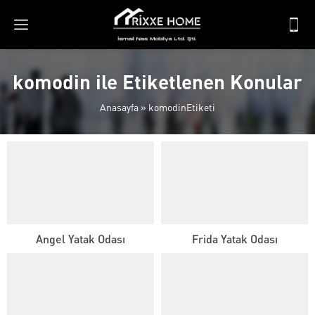
komodin ile Etiketlenen Konular
Anasayfa
»
komodinEtiketi
Angel Yatak Odası
Frida Yatak Odası